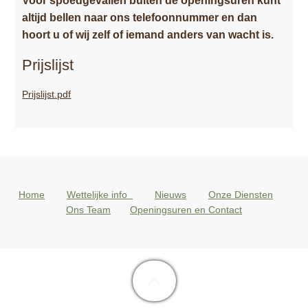
Voor spoedgevallen buiten de openingsuren kunt
altijd bellen naar ons telefoonnummer en dan
hoort u of wij zelf of iemand anders van wacht is.
Prijslijst
Prijslijst.pdf
Home
Wettelijke info
Nieuws
Onze Diensten
Ons Team
Openingsuren en Contact